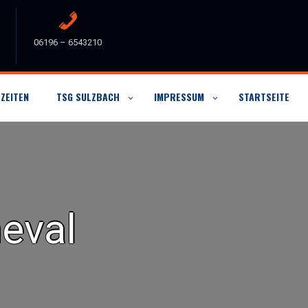
06196 – 6543210
ZEITEN
TSG SULZBACH
IMPRESSUM
STARTSEITE
eval