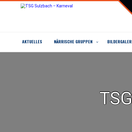
Skip
to
content
AKTUELLES
NÄRRISCHE GRUPPEN
BILDERGALER
TSG